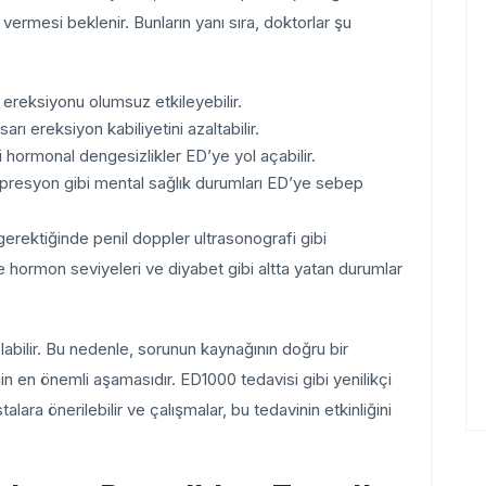
i vermesi beklenir. Bunların yanı sıra, doktorlar şu
ar ereksiyonu olumsuz etkileyebilir.
sarı ereksiyon kabiliyetini azaltabilir.
i hormonal dengesizlikler ED’ye yol açabilir.
depresyon gibi mental sağlık durumları ED’ye sebep
erektiğinde penil doppler ultrasonografi gibi
ile hormon seviyeleri ve diyabet gibi altta yatan durumlar
olabilir. Bu nedenle, sorunun kaynağının doğru bir
nin en önemli aşamasıdır. ED1000 tedavisi gibi yenilikçi
lara önerilebilir ve çalışmalar, bu tedavinin etkinliğini