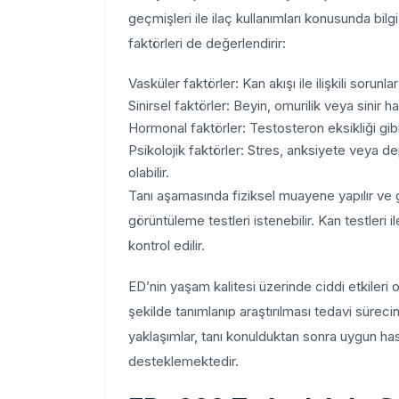
geçmişleri ile ilaç kullanımları konusunda bilg
faktörleri de değerlendirir:
Vasküler faktörler: Kan akışı ile ilişkili sorunl
Sinirsel faktörler: Beyin, omurilik veya sinir ha
Hormonal faktörler: Testosteron eksikliği gib
Psikolojik faktörler: Stres, anksiyete veya 
olabilir.
Tanı aşamasında fiziksel muayene yapılır ve g
görüntüleme testleri istenebilir. Kan testleri 
kontrol edilir.
ED’nin yaşam kalitesi üzerinde ciddi etkileri 
şekilde tanımlanıp araştırılması tedavi süreci
yaklaşımlar, tanı konulduktan sonra uygun hasta
desteklemektedir.