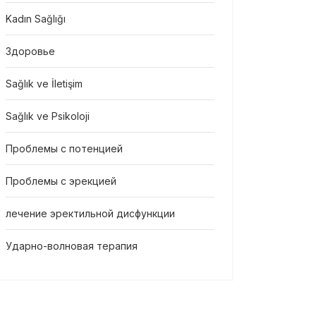
Kadın Sağlığı
Здоровье
Sağlık ve İletişim
Sağlık ve Psikoloji
Проблемы с потенцией
Проблемы с эрекцией
лечение эректильной дисфункции
Ударно-волновая терапия