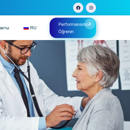
Performansınızı
акты
RU
Öğrenin