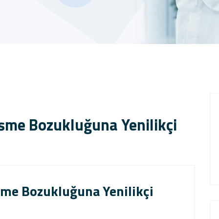
eşme Bozukluğuna Yenilikçi
şme Bozukluğuna Yenilikçi