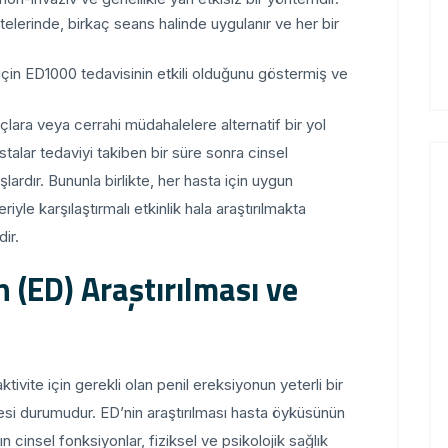
itelerinde, birkaç seans halinde uygulanır ve her bir
a için ED1000 tedavisinin etkili olduğunu göstermiş ve
açlara veya cerrahi müdahalelere alternatif bir yol
stalar tedaviyi takiben bir süre sonra cinsel
lardır. Bununla birlikte, her hasta için uygun
le karşılaştırmalı etkinlik hala araştırılmakta
ir.
 (ED) Araştırılması ve
tivite için gerekli olan penil ereksiyonun yeterli bir
i durumudur. ED’nin araştırılması hasta öyküsünün
ın cinsel fonksiyonlar, fiziksel ve psikolojik sağlık