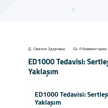
Смелое Здоровье
0 Комментарии
ED1000 Tedavisi: Sertl
Yaklaşım
ED1000 Tedavisi: Sertle
Yaklaşım