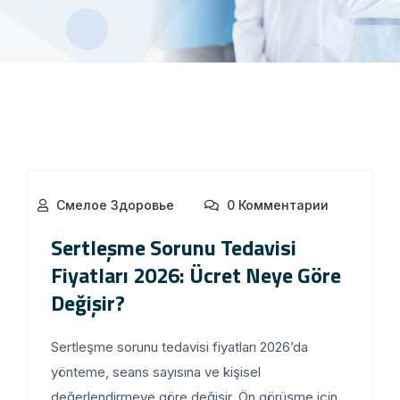
Смелое Здоровье
0 Комментарии
Sertleşme Sorunu Tedavisi
Fiyatları 2026: Ücret Neye Göre
Değişir?
Sertleşme sorunu tedavisi fiyatları 2026’da
yönteme, seans sayısına ve kişisel
değerlendirmeye göre değişir. Ön görüşme için