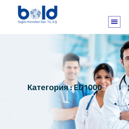
Категория : ED1000