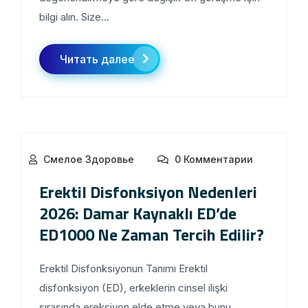
bilgi alın. Size...
Читать далее
Смелое Здоровье
0 Комментарии
Erektil Disfonksiyon Nedenleri
2026: Damar Kaynaklı ED’de
ED1000 Ne Zaman Tercih Edilir?
Erektil Disfonksiyonun Tanımı Erektil
disfonksiyon (ED), erkeklerin cinsel ilişki
sırasında ereksiyon elde etme veya bunu