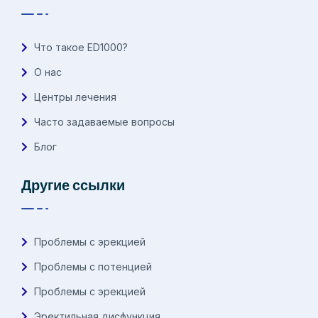
Что такое ED1000?
О нас
Центры лечения
Часто задаваемые вопросы
Блог
Другие ссылки
Проблемы с эрекцией
Проблемы с потенцией
Проблемы с эрекцией
Эректильная дисфункция