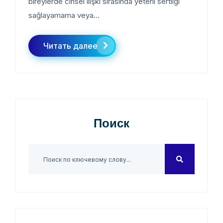
bireylerde cinsel ilişki sırasında yeterli sertliği
sağlayamama veya...
Читать далее
Поиск