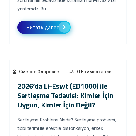
sorunlarının tedavisinde kullanılan non-invaziv bir
yöntemdir. Bu...
Читать далее
Смелое Здоровье
0 Комментарии
2026’da Li-Eswt (ED1000) ile
Sertleşme Tedavisi: Kimler İçin
Uygun, Kimler İçin Değil?
Sertleşme Problemi Nedir? Sertleşme problemi,
tıbbi terimi ile erektile disfonksiyon, erkek