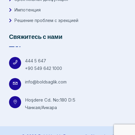
Импотенция
Решение проблем с эрекцией
Свяжитесь с нами
444 5 647
+90 549 642 1000
info@boldsaglik.com
Hoşdere Cd. No:180 D:5
Чанкая/Анкара