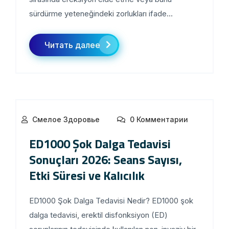
sürdürme yeteneğindeki zorlukları ifade...
Читать далее
Смелое Здоровье
0 Комментарии
ED1000 Şok Dalga Tedavisi
Sonuçları 2026: Seans Sayısı,
Etki Süresi ve Kalıcılık
ED1000 Şok Dalga Tedavisi Nedir? ED1000 şok
dalga tedavisi, erektil disfonksiyon (ED)