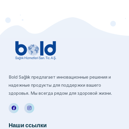
Bold Sağlık предлагает инновационные решения и
надежные продукты для поддержки вашего
здоровья. Мы всегда рядом для здоровой жизни.
Наши ссылки