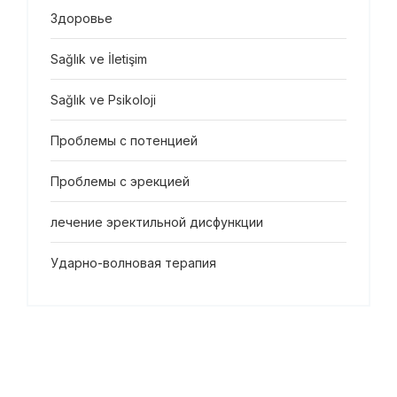
Здоровье
Sağlık ve İletişim
Sağlık ve Psikoloji
Проблемы с потенцией
Проблемы с эрекцией
лечение эректильной дисфункции
Ударно-волновая терапия