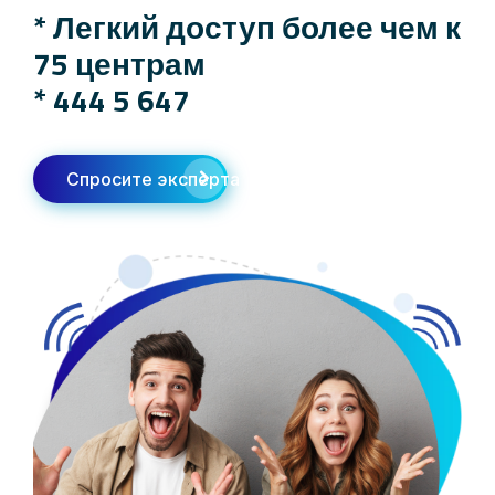
* Легкий доступ более чем к
75 центрам
*
444 5 647
Спросите эксперта