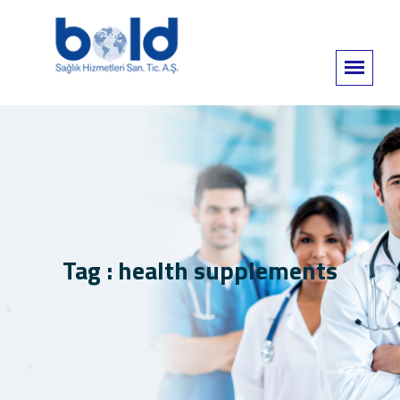
Tag : health supplements