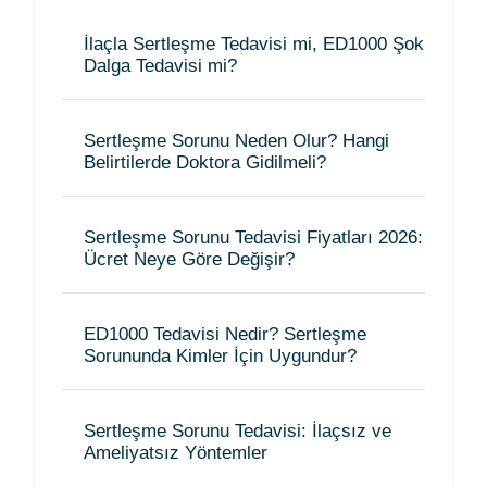
İlaçla Sertleşme Tedavisi mi, ED1000 Şok
Dalga Tedavisi mi?
Sertleşme Sorunu Neden Olur? Hangi
Belirtilerde Doktora Gidilmeli?
Sertleşme Sorunu Tedavisi Fiyatları 2026:
Ücret Neye Göre Değişir?
ED1000 Tedavisi Nedir? Sertleşme
Sorununda Kimler İçin Uygundur?
Sertleşme Sorunu Tedavisi: İlaçsız ve
Ameliyatsız Yöntemler