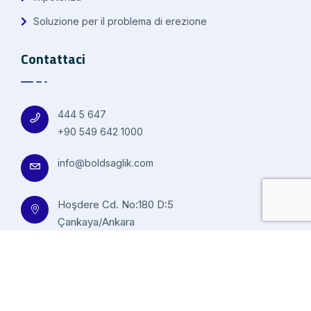
Soluzione per il problema di erezione
Contattaci
444 5 647
+90 549 642 1000
info@boldsaglik.com
Hoşdere Cd. No:180 D:5
Çankaya/Ankara
© 2023 Bold Health Tutti i design Nexasignal