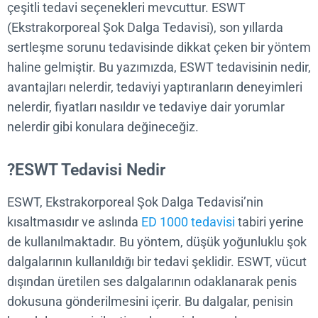
çeşitli tedavi seçenekleri mevcuttur. ESWT
(Ekstrakorporeal Şok Dalga Tedavisi), son yıllarda
sertleşme sorunu tedavisinde dikkat çeken bir yö
haline gelmiştir. Bu yazımızda, ESWT tedavisinin ne
avantajları nelerdir, tedaviyi yaptıranların deneyiml
nelerdir, fiyatları nasıldır ve tedaviye dair yorumlar
nelerdir gibi konulara değineceğiz.
ESWT Tedavisi Nedir?
ESWT, Ekstrakorporeal Şok Dalga Tedavisi’nin
kısaltmasıdır ve aslında
ED 1000 tedavisi
tabiri yer
de kullanılmaktadır. Bu yöntem, düşük yoğunluklu 
dalgalarının kullanıldığı bir tedavi şeklidir. ESWT, v
dışından üretilen ses dalgalarının odaklanarak pen
dokusuna gönderilmesini içerir. Bu dalgalar, penisi