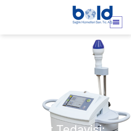
Eswt Tedavisi: