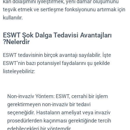
kan dolaşımını iyileştirmek, yeni damar oluşumun
teşvik etmek ve sertleşme fonksiyonunu artırmak i
kullanılır.
ESWT Şok Dalga Tedavisi Avantajları
Nelerdir?
ESWT tedavisinin birçok avantajı sayılabilir. İşte
ESWT’nin bazı potansiyel faydalarını şu şekilde
listeleyebiliriz:
Non-invaziv Yöntem: ESWT, cerrahi bir işlem
gerektirmeyen non-invaziv bir tedavi
seçeneğidir. Hastaların ameliyat veya invaziv
prosedürlerden kaçınması gerektiğinde tercih
edebilecekleri bir yöntemdir.