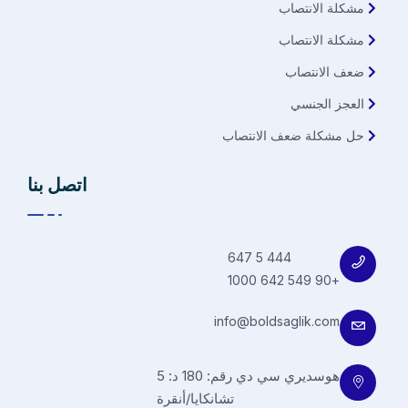
مشكلة الانتصاب
مشكلة الانتصاب
ضعف الانتصاب
العجز الجنسي
حل مشكلة ضعف الانتصاب
اتصل بنا
444 5 647
+90 549 642 1000
info@boldsaglik.com
هوسديري سي دي رقم: 180 د: 5
تشانكايا/أنقرة