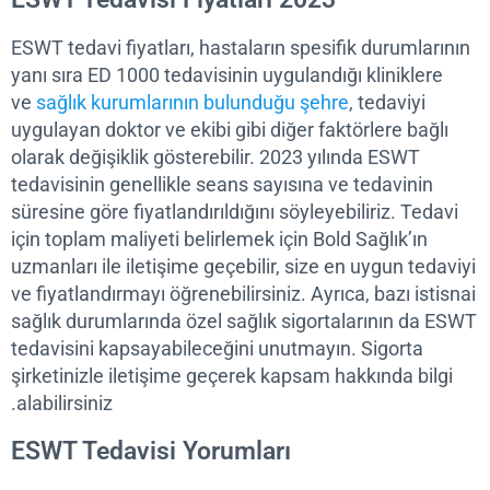
ESWT tedavi fiyatları, hastaların spesifik durumları
yanı sıra ED 1000 tedavisinin uygulandığı kliniklere
ve
sağlık kurumlarının bulunduğu şehre
, tedaviyi
uygulayan doktor ve ekibi gibi diğer faktörlere bağl
olarak değişiklik gösterebilir. 2023 yılında ESWT
tedavisinin genellikle seans sayısına ve tedavinin
süresine göre fiyatlandırıldığını söyleyebiliriz. Teda
için toplam maliyeti belirlemek için Bold Sağlık’ın
uzmanları ile iletişime geçebilir, size en uygun teda
ve fiyatlandırmayı öğrenebilirsiniz. Ayrıca, bazı isti
sağlık durumlarında özel sağlık sigortalarının da 
tedavisini kapsayabileceğini unutmayın. Sigorta
şirketinizle iletişime geçerek kapsam hakkında bilg
alabilirsiniz.
ESWT Tedavisi Yorumları