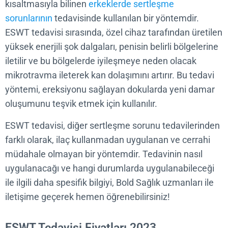
kısaltmasıyla bilinen
erkeklerde sertleşme
sorunlarının
tedavisinde kullanılan bir yöntemdir.
ESWT tedavisi sırasında, özel cihaz tarafından üret
yüksek enerjili şok dalgaları, penisin belirli bölgeler
iletilir ve bu bölgelerde iyileşmeye neden olacak
mikrotravma ileterek kan dolaşımını artırır. Bu teda
yöntemi, ereksiyonu sağlayan dokularda yeni dam
oluşumunu teşvik etmek için kullanılır.
ESWT tedavisi, diğer sertleşme sorunu tedavilerin
farklı olarak, ilaç kullanmadan uygulanan ve cerrah
müdahale olmayan bir yöntemdir. Tedavinin nasıl
uygulanacağı ve hangi durumlarda uygulanabilece
ile ilgili daha spesifik bilgiyi, Bold Sağlık uzmanları i
iletişime geçerek hemen öğrenebilirsiniz!
ESWT Tedavisi Fiyatları 2023