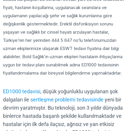
fiyatı, hastanın koşullarına, uygulanacak seanslara ve
uygulamanın yapılacağı şehir ve sağlık kurumlarına göre
değişkenlik göstermektedir. Erektil disfonksiyon sorunu
yaşayan ve sağlıklı bir cinsel hayatı arzulayan hastalar,
Türkiye’nin her yerinden 444 5 647 no’lu telefonumuzdan
uzman ekiplerimize ulaşarak ESWT tedavi fiyatına dair bilgi
alabilirler. Bold Sağlık’ın uzman ekipleri hastaların ihtiyaçları
uygun bir tedavi planı sunabilmek adına ED1000 tedavisinin
fiyatlandırmalarına dair bireysel bilgilendirme yapmaktadırla
ED1000 tedavisi
, düşük yoğunluklu uygulanan şok
dalgaları ile
sertleşme problemi tedavisinde
yeni bi
devrim yaratmıştır. Bu teknoloji, son 3 yıldır dünya
binlerce hastada başarılı şekilde kullanılmaktadır 
hastalar için ilk defa ilaçsız, ağrısız ve yan etkisiz