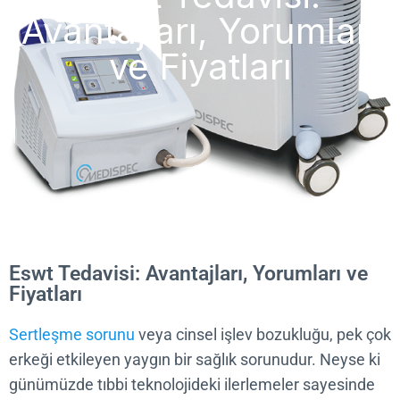
Avantajları, Yorumlar
ve Fiyatları
Eswt Tedavisi: Avantajları, Yorumları v
Fiyatları
Sertleşme sorunu
veya cinsel işlev bozukluğu, pek
erkeği etkileyen yaygın bir sağlık sorunudur. Neyse
günümüzde tıbbi teknolojideki ilerlemeler sayesin