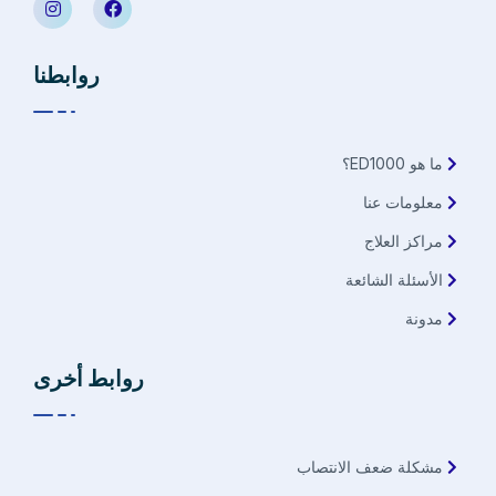
روابطنا
ما هو ED1000؟
معلومات عنا
مراكز العلاج
الأسئلة الشائعة
مدونة
روابط أخرى
مشكلة ضعف الانتصاب