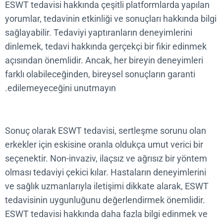
ESWT tedavisi hakkında çeşitli platformlarda yapıl
yorumlar, tedavinin etkinliği ve sonuçları hakkında b
sağlayabilir. Tedaviyi yaptıranların deneyimlerini
dinlemek, tedavi hakkında gerçekçi bir fikir edinm
açısından önemlidir. Ancak, her bireyin deneyimler
farklı olabileceğinden, bireysel sonuçların garanti
edilemeyeceğini unutmayın.
Sonuç olarak ESWT tedavisi, sertleşme sorunu ola
erkekler için eskisine oranla oldukça umut verici bi
seçenektir. Non-invaziv, ilaçsız ve ağrısız bir yönt
olması tedaviyi çekici kılar. Hastaların deneyimleri
ve sağlık uzmanlarıyla iletişimi dikkate alarak, ES
tedavisinin uygunluğunu değerlendirmek önemlidir
ESWT tedavisi hakkında daha fazla bilgi edinmek 