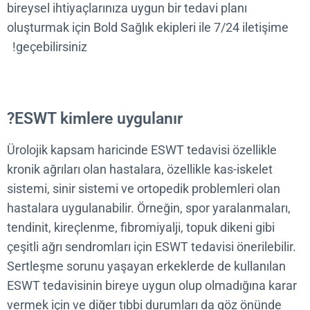
bireysel ihtiyaçlarınıza uygun bir tedavi planı
oluşturmak için Bold Sağlık ekipleri ile 7/24 iletişi
geçebilirsiniz!
ESWT kimlere uygulanır?
Ürolojik kapsam haricinde ESWT tedavisi özellikle
kronik ağrıları olan hastalara, özellikle kas-iskelet
sistemi, sinir sistemi ve ortopedik problemleri olan
hastalara uygulanabilir. Örneğin, spor yaralanmalar
tendinit, kireçlenme, fibromiyalji, topuk dikeni gibi
çeşitli ağrı sendromları için ESWT tedavisi önerilebil
Sertleşme sorunu yaşayan erkeklerde de kullanıla
ESWT tedavisinin bireye uygun olup olmadığına ka
vermek için ve diğer tıbbi durumları da göz önünde