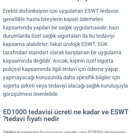
Erektil disfonksiyon için uygulanan ESWT tedavisi
genellikle hasta bireylerin kişisel ödemeleri
kapsamında yapılan bir sağlık uygulamasıdır; bazı
durumlarda özel sağlık sigortaları da bu tedaviyi
kapsama alabilirler; fakat ürolojik ESWT, SGK
tarafından standart olarak karşılanan bir uygulam
kapsamında değildir. Ancak, kişinin özel sigorta
poliçesi kapsamında ilgili tedavi için ödeme yapıp
yapmayacağı konusunda daha spesifik bilgiler için
sigorta şirketi veya tedaviyi alacağı sağlık kuruluş
görüşülmesi önerilebilir.
ED1000 tedavisi ücreti ne kadar ve E
tedavi fiyatı nedir?
Sıklıkla karşılaşılan bu sorunun cevabı yani ED1000 tedavisi