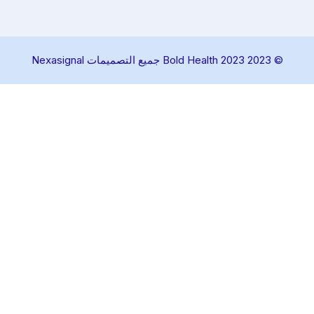
© 2023 Bold Health 2023 جميع التصميمات Nexasignal