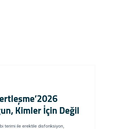
 Sertleşme
un, Kimler İçin Değil?
 terimi ile erektile disfonksiyon,