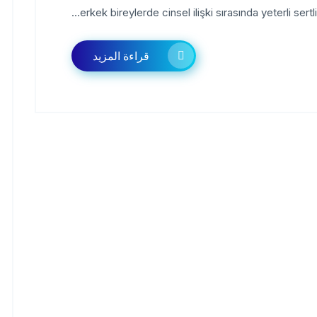
erkek bireylerde cinsel ilişki sırasında yeterli sert
قراءة المزيد