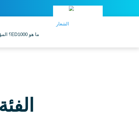
ما هو ED1000؟
الم
الفئة : me Problemi