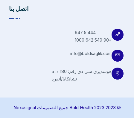
اتصل بنا
444 5 647
+90 549 642 1000
info@boldsaglik.com
هوسديري سي دي رقم: 180 د: 5
تشانكايا/أنقرة
© 2023 Bold Health 2023 جميع التصميمات Nexasignal