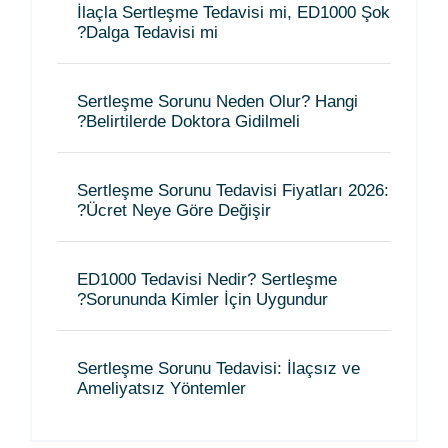
İlaçla Sertleşme Tedavisi mi, ED1000 Şok
Dalga Tedavisi mi?
Sertleşme Sorunu Neden Olur? Hangi
Belirtilerde Doktora Gidilmeli?
Sertleşme Sorunu Tedavisi Fiyatları 2026:
Ücret Neye Göre Değişir?
ED1000 Tedavisi Nedir? Sertleşme
Sorununda Kimler İçin Uygundur?
Sertleşme Sorunu Tedavisi: İlaçsız ve
Ameliyatsız Yöntemler