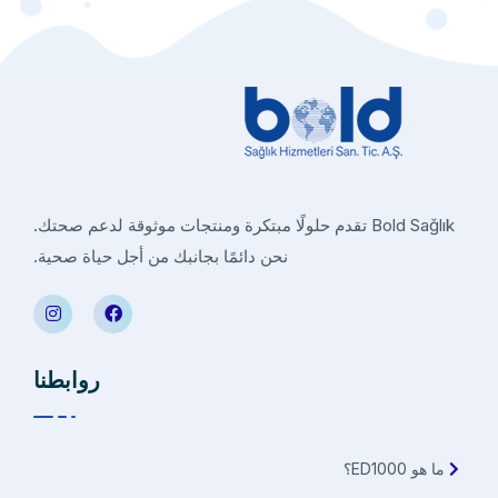
Bold Sağlık تقدم حلولًا مبتكرة ومنتجات موثوقة لدعم صحتك.
نحن دائمًا بجانبك من أجل حياة صحية.
روابطنا
ما هو ED1000؟