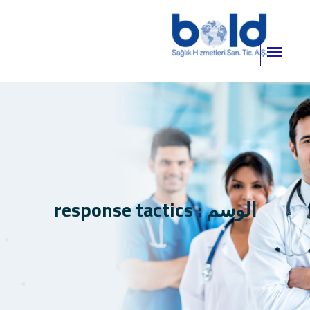
الوسم : response tactics