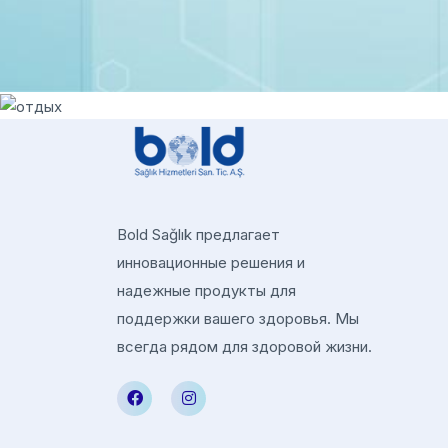
Bold Sağlık предлагает
инновационные решения и
надежные продукты для
поддержки вашего здоровья. Мы
всегда рядом для здоровой жизни.