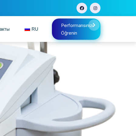
Performansınızı
акты
RU
Öğrenin