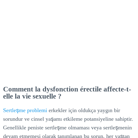
affecte-t-elle la vie
sexuelle ?
Comment la dysfonction érectile affecte-t-
elle la vie sexuelle ?
Sertleşme problemi
erkekler için oldukça yaygın bir
sorundur ve cinsel yaşamı etkileme potansiyeline sahiptir.
Genellikle peniste sertleşme olmaması veya sertleşmenin
devam etmemesi olarak tanımlanan bu sorun, her yaştan