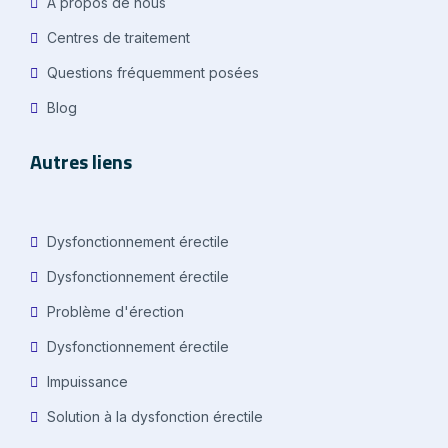
A propos de nous
Centres de traitement
Questions fréquemment posées
Blog
Autres liens
Dysfonctionnement érectile
Dysfonctionnement érectile
Problème d'érection
Dysfonctionnement érectile
Impuissance
Solution à la dysfonction érectile