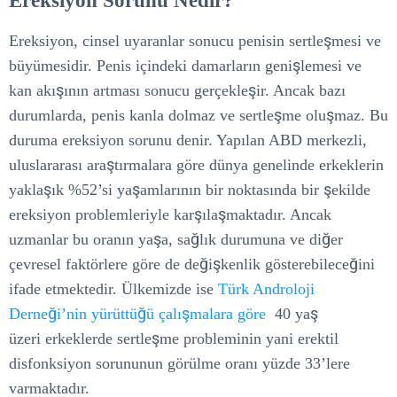
Ereksiyon Sorunu Nedir?
Ereksiyon, cinsel uyaranlar sonucu penisin sertleşmesi ve
büyümesidir. Penis içindeki damarların genişlemesi ve
kan akışının artması sonucu gerçekleşir. Ancak bazı
durumlarda, penis kanla dolmaz ve sertleşme oluşmaz. Bu
duruma ereksiyon sorunu denir. Yapılan ABD merkezli,
uluslararası araştırmalara göre dünya genelinde erkeklerin
yaklaşık %52’si yaşamlarının bir noktasında bir şekilde
ereksiyon problemleriyle karşılaşmaktadır. Ancak
uzmanlar bu oranın yaşa, sağlık durumuna ve diğer
çevresel faktörlere göre de değişkenlik gösterebileceğini
ifade etmektedir. Ülkemizde ise
Türk Androloji
Derneği’nin yürüttüğü çalışmalara göre
40 yaş
üzeri erkeklerde sertleşme probleminin yani erektil
disfonksiyon sorununun görülme oranı yüzde 33’lere
varmaktadır.