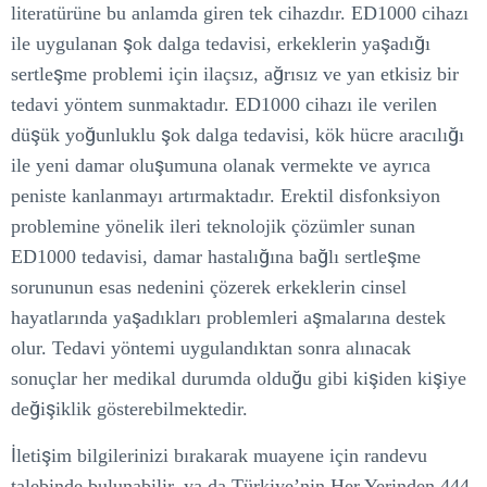
literatürüne bu anlamda giren tek cihazdır. ED1000 cihazı
ile uygulanan şok dalga tedavisi, erkeklerin yaşadığı
sertleşme problemi için ilaçsız, ağrısız ve yan etkisiz bir
tedavi yöntem sunmaktadır. ED1000 cihazı ile verilen
düşük yoğunluklu şok dalga tedavisi, kök hücre aracılığı
ile yeni damar oluşumuna olanak vermekte ve ayrıca
peniste kanlanmayı artırmaktadır. Erektil disfonksiyon
problemine yönelik ileri teknolojik çözümler sunan
ED1000 tedavisi, damar hastalığına bağlı sertleşme
sorununun esas nedenini çözerek erkeklerin cinsel
hayatlarında yaşadıkları problemleri aşmalarına destek
olur. Tedavi yöntemi uygulandıktan sonra alınacak
sonuçlar her medikal durumda olduğu gibi kişiden kişiye
değişiklik gösterebilmektedir.
İletişim bilgilerinizi bırakarak muayene için randevu
talebinde bulunabilir, ya da Türkiye’nin Her Yerinden 444