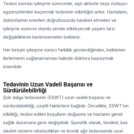
Tedavi sonrası iyileşme sürecinde, aşırı aktivite veya zorlayıcı
egzersizlerden kaçınmak tedavinin etkinliğini artırır. Hastaların,
doktorlarının önerileri doğrultusunda hareket etmeleri ve
iyileşme sürecini olumlu yönde etkileyecek yaşam tarzı
değişikliklerini benimsemeleri beklenir.
Her bireyin iyileşme süreci farklılık gösterdiğinden, beklenen
ilerlemenin sağlanamaması halinde doktora başvurmak
önemlidir.
Tedavinin Uzun Vadeli Başarısı ve
Sürdürülebilirliği
Şok dalga tedavisinin (ESWT) uzun vadeli başarısı ve
sürdürülebilirliği, çeşitli faktörlere bağlıdır. Öncelikle, ESWT’nin
etkililiği, tedavi edilen koşulların doğasına ve hastanın genel
sağlık durumuna göre değişebilir. Spesifik olarak, tendinit, kas
iskelet sistemi rahatsızlıkları ve kronik ağrı tedavisinde uzun