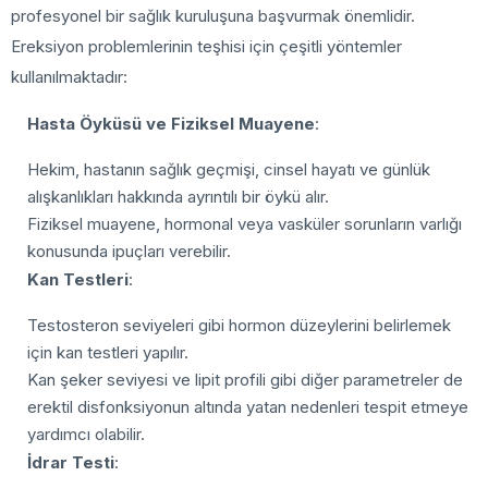
profesyonel bir sağlık kuruluşuna başvurmak önemlidir.
Ereksiyon problemlerinin teşhisi için çeşitli yöntemler
kullanılmaktadır:
Hasta Öyküsü ve Fiziksel Muayene
:
Hekim, hastanın sağlık geçmişi, cinsel hayatı ve günlük
alışkanlıkları hakkında ayrıntılı bir öykü alır.
Fiziksel muayene, hormonal veya vasküler sorunların varlığı
konusunda ipuçları verebilir.
Kan Testleri
:
Testosteron seviyeleri gibi hormon düzeylerini belirlemek
için kan testleri yapılır.
Kan şeker seviyesi ve lipit profili gibi diğer parametreler de
erektil disfonksiyonun altında yatan nedenleri tespit etmeye
yardımcı olabilir.
İdrar Testi
: