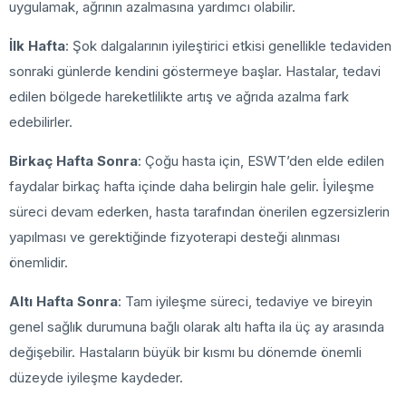
uygulamak, ağrının azalmasına yardımcı olabilir.
İlk Hafta
: Şok dalgalarının iyileştirici etkisi genellikle tedaviden
sonraki günlerde kendini göstermeye başlar. Hastalar, tedavi
edilen bölgede hareketlilikte artış ve ağrıda azalma fark
edebilirler.
Birkaç Hafta Sonra
: Çoğu hasta için, ESWT’den elde edilen
faydalar birkaç hafta içinde daha belirgin hale gelir. İyileşme
süreci devam ederken, hasta tarafından önerilen egzersizlerin
yapılması ve gerektiğinde fizyoterapi desteği alınması
önemlidir.
Altı Hafta Sonra
: Tam iyileşme süreci, tedaviye ve bireyin
genel sağlık durumuna bağlı olarak altı hafta ila üç ay arasında
değişebilir. Hastaların büyük bir kısmı bu dönemde önemli
düzeyde iyileşme kaydeder.