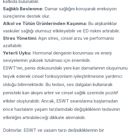
katkıda bulunabilir.
Sağlıklı Beslenme:
Damar sağlığını koruyarak ereksiyon
süreçlerine destek olur.
Alkol ve Tütün Ürünlerinden Kaçınma:
Bu alışkanlıklar
vasküler sağlığı olumsuz etkileyebilir ve ED riskini artırabilir.
Stres Yönetimi:
Aşırı stres, cinsel arzu ve performansı
azaltabilir.
Yeterli Uyku:
Hormonal dengenin korunması ve enerji
seviyelerinin yüksek tutulması için önemlidir.
ESWT’nin, penis dokusundaki yeni kan damarlarının oluşumunu
teşvik ederek cinsel fonksiyonların iyileştirilmesine yardımcı
olduğu bilinmektedir. Bu tedavi, ses dalgaları kullanarak
penisteki kan akışını artırır ve cinsel sağlık üzerinde pozitif
etkiler oluşturabilir. Ancak, ESWT seanslarına başlamadan
önce hastaların yaşam tarzlarındaki değişikliklerin tedavinin
etkinliğini artırabileceği dikkate alınmalıdır.
Doktorlar, ESWT ve yaşam tarzı değişikliklerinin bir