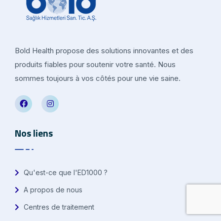
Bold Health propose des solutions innovantes et des
produits fiables pour soutenir votre santé. Nous
sommes toujours à vos côtés pour une vie saine.
Nos liens
Qu'est-ce que l'ED1000 ?
A propos de nous
Centres de traitement