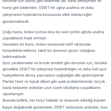
durumlar için olumlu geri bildirimler alır. Klinik deneyimler ve
hasta geri bildirimleri, ESWT’nin ağrıyı azaltma ve doku
iyileşmesini hızlandırma konusunda etkili olabileceğini
göstermektedir.
Çoğu hasta, tedavi sonrası kısa bir süre içinde ağrıda azalma
yaşadıklarını ifade etmiştir.
Hastaların bir kısmı, tedavi esnasında hafif rahatsızlık
hissedebileceklerini, fakat bu durumun geçici olduğunu
belirtmektedir.
Spor yaralanmaları ve kronik tendinit gibi durumlar için, hastalar
genellikle ESWT’nin iyileşmeyi hızlandırdığını ve daha hızlı spor
faaliyetlerine dönüş yapmalarını sağladığını dile getirmişlerdir.
Plantar fasiit ve topuk dikeni gibi ayak problemlerinde, birçok
hasta tedavinin ardından uzun süreli rahatlama yaşadıklarını
raporlamıştır.
Bununla birlikte, her birey farklıdır ve tedavinin etkinliği kişiden
kişiye değişkenlik gösterebilir. ESWT tedavisinin ardından, bazı