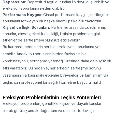
Dépression
: Depresif duygu durumları libidoyu düşürebilir ve
ereksiyon sorunlarına neden olabilir.
Performans Kaygısı
: Cinsel performans kaygısı, sertleşme
sorunlarını tetikleyen bir başka önemli psikolojik faktördür.
Kişisel ve İlişki Sorunları
: Partnerler arasında çözülmemiş
sorunlar, cinsel çekicilik eksikliği, iletişim problemleri gibi
etkenler de sertleşmeyi olumsuz etkileyebilir.
Bu karmaşık nedenlerin her biri, ereksiyon sorunlarına yol
açabilir. Ancak, bu sorunların birden fazlasının bir
kombinasyonu, sertleşme yeteneği üzerinde daha da büyük bir
etki yaratabilir. Bu nedenle, her erkeğin sertleşme sorunu
yaşamasının arkasındaki etkenler bireyseldir ve tam anlamıyla
teşhis için profesyonel bir sağlık hizmetine başvurulmalıdır.
Ereksiyon Problemlerinin Teşhis Yöntemleri
Ereksiyon problemleri, genellikle kişisel ve duyarlı konular
olarak görülür; ancak doğru tanı ve etkin bir tedavi için