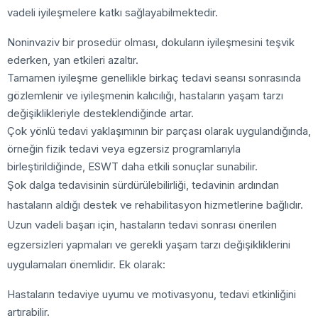
vadeli iyileşmelere katkı sağlayabilmektedir.
Noninvaziv bir prosedür olması, dokuların iyileşmesini teşvik
ederken, yan etkileri azaltır.
Tamamen iyileşme genellikle birkaç tedavi seansı sonrasında
gözlemlenir ve iyileşmenin kalıcılığı, hastaların yaşam tarzı
değişiklikleriyle desteklendiğinde artar.
Çok yönlü tedavi yaklaşımının bir parçası olarak uygulandığında,
örneğin fizik tedavi veya egzersiz programlarıyla
birleştirildiğinde, ESWT daha etkili sonuçlar sunabilir.
Şok dalga tedavisinin sürdürülebilirliği, tedavinin ardından
hastaların aldığı destek ve rehabilitasyon hizmetlerine bağlıdır.
Uzun vadeli başarı için, hastaların tedavi sonrası önerilen
egzersizleri yapmaları ve gerekli yaşam tarzı değişikliklerini
uygulamaları önemlidir. Ek olarak:
Hastaların tedaviye uyumu ve motivasyonu, tedavi etkinliğini
artırabilir.