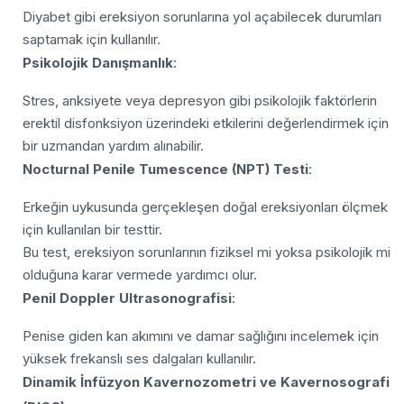
Diyabet gibi ereksiyon sorunlarına yol açabilecek durumları
saptamak için kullanılır.
Psikolojik Danışmanlık
:
Stres, anksiyete veya depresyon gibi psikolojik faktörlerin
erektil disfonksiyon üzerindeki etkilerini değerlendirmek için
bir uzmandan yardım alınabilir.
Nocturnal Penile Tumescence (NPT) Testi
:
Erkeğin uykusunda gerçekleşen doğal ereksiyonları ölçmek
için kullanılan bir testtir.
Bu test, ereksiyon sorunlarının fiziksel mi yoksa psikolojik mi
olduğuna karar vermede yardımcı olur.
Penil Doppler Ultrasonografisi
:
Penise giden kan akımını ve damar sağlığını incelemek için
yüksek frekanslı ses dalgaları kullanılır.
Dinamik İnfüzyon Kavernozometri ve Kavernosografi