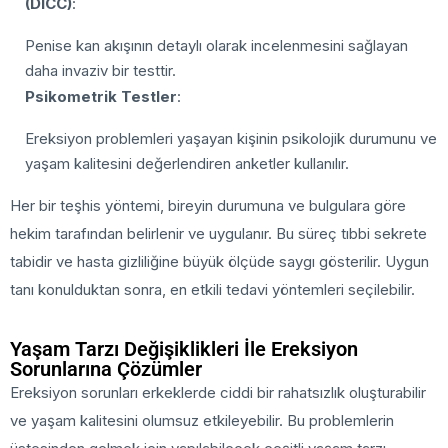
(DICC)
:
Penise kan akışının detaylı olarak incelenmesini sağlayan
daha invaziv bir testtir.
Psikometrik Testler
:
Ereksiyon problemleri yaşayan kişinin psikolojik durumunu ve
yaşam kalitesini değerlendiren anketler kullanılır.
Her bir teşhis yöntemi, bireyin durumuna ve bulgulara göre
hekim tarafından belirlenir ve uygulanır. Bu süreç tıbbi sekrete
tabidir ve hasta gizliliğine büyük ölçüde saygı gösterilir. Uygun
tanı konulduktan sonra, en etkili tedavi yöntemleri seçilebilir.
Yaşam Tarzı Değişiklikleri İle Ereksiyon
Sorunlarına Çözümler
Ereksiyon sorunları erkeklerde ciddi bir rahatsızlık oluşturabilir
ve yaşam kalitesini olumsuz etkileyebilir. Bu problemlerin