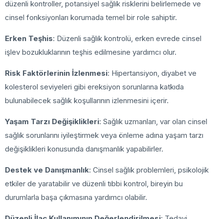
düzenli kontroller, potansiyel sağlık risklerini belirlemede ve
cinsel fonksiyonları korumada temel bir role sahiptir.
Erken Teşhis
: Düzenli sağlık kontrolü, erken evrede cinsel
işlev bozukluklarının teşhis edilmesine yardımcı olur.
Risk Faktörlerinin İzlenmesi
: Hipertansiyon, diyabet ve
kolesterol seviyeleri gibi ereksiyon sorunlarına katkıda
bulunabilecek sağlık koşullarının izlenmesini içerir.
Yaşam Tarzı Değişiklikleri
: Sağlık uzmanları, var olan cinsel
sağlık sorunlarını iyileştirmek veya önleme adına yaşam tarzı
değişiklikleri konusunda danışmanlık yapabilirler.
Destek ve Danışmanlık
: Cinsel sağlık problemleri, psikolojik
etkiler de yaratabilir ve düzenli tıbbi kontrol, bireyin bu
durumlarla başa çıkmasına yardımcı olabilir.
Düzenli İlaç Kullanımının Değerlendirilmesi
: Tedavi