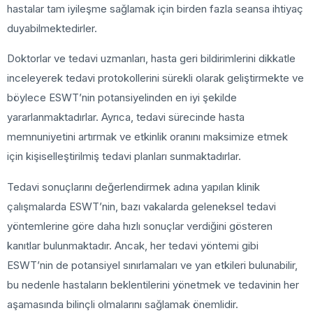
hastalar tam iyileşme sağlamak için birden fazla seansa ihtiyaç
duyabilmektedirler.
Doktorlar ve tedavi uzmanları, hasta geri bildirimlerini dikkatle
inceleyerek tedavi protokollerini sürekli olarak geliştirmekte ve
böylece ESWT’nin potansiyelinden en iyi şekilde
yararlanmaktadırlar. Ayrıca, tedavi sürecinde hasta
memnuniyetini artırmak ve etkinlik oranını maksimize etmek
için kişiselleştirilmiş tedavi planları sunmaktadırlar.
Tedavi sonuçlarını değerlendirmek adına yapılan klinik
çalışmalarda ESWT’nin, bazı vakalarda geleneksel tedavi
yöntemlerine göre daha hızlı sonuçlar verdiğini gösteren
kanıtlar bulunmaktadır. Ancak, her tedavi yöntemi gibi
ESWT’nin de potansiyel sınırlamaları ve yan etkileri bulunabilir,
bu nedenle hastaların beklentilerini yönetmek ve tedavinin her
aşamasında bilinçli olmalarını sağlamak önemlidir.