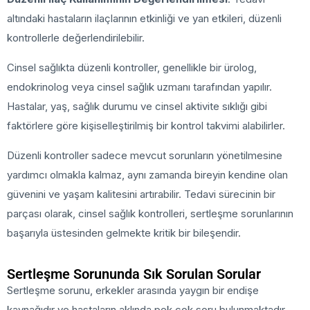
altındaki hastaların ilaçlarının etkinliği ve yan etkileri, düzenli
kontrollerle değerlendirilebilir.
Cinsel sağlıkta düzenli kontroller, genellikle bir ürolog,
endokrinolog veya cinsel sağlık uzmanı tarafından yapılır.
Hastalar, yaş, sağlık durumu ve cinsel aktivite sıklığı gibi
faktörlere göre kişiselleştirilmiş bir kontrol takvimi alabilirler.
Düzenli kontroller sadece mevcut sorunların yönetilmesine
yardımcı olmakla kalmaz, aynı zamanda bireyin kendine olan
güvenini ve yaşam kalitesini artırabilir. Tedavi sürecinin bir
parçası olarak, cinsel sağlık kontrolleri, sertleşme sorunlarının
başarıyla üstesinden gelmekte kritik bir bileşendir.
Sertleşme Sorununda Sık Sorulan Sorular
Sertleşme sorunu, erkekler arasında yaygın bir endişe
kaynağıdır ve hastaların aklında pek çok soru bulunmaktadır.