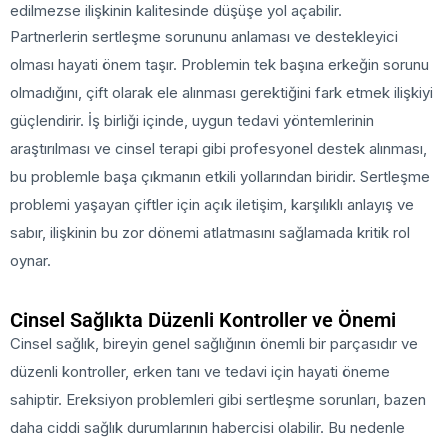
edilmezse ilişkinin kalitesinde düşüşe yol açabilir.
Partnerlerin sertleşme sorununu anlaması ve destekleyici
olması hayati önem taşır. Problemin tek başına erkeğin sorunu
olmadığını, çift olarak ele alınması gerektiğini fark etmek ilişkiyi
güçlendirir. İş birliği içinde, uygun tedavi yöntemlerinin
araştırılması ve cinsel terapi gibi profesyonel destek alınması,
bu problemle başa çıkmanın etkili yollarından biridir. Sertleşme
problemi yaşayan çiftler için açık iletişim, karşılıklı anlayış ve
sabır, ilişkinin bu zor dönemi atlatmasını sağlamada kritik rol
oynar.
Cinsel Sağlıkta Düzenli Kontroller ve Önemi
Cinsel sağlık, bireyin genel sağlığının önemli bir parçasıdır ve
düzenli kontroller, erken tanı ve tedavi için hayati öneme
sahiptir. Ereksiyon problemleri gibi sertleşme sorunları, bazen
daha ciddi sağlık durumlarının habercisi olabilir. Bu nedenle