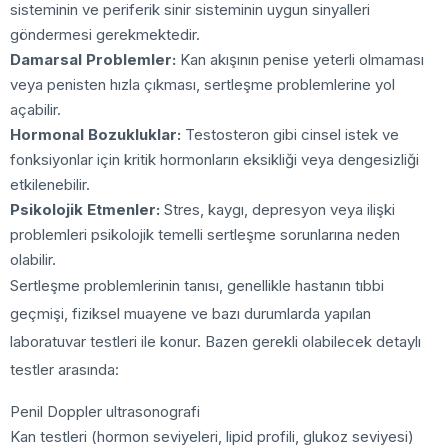
sisteminin ve periferik sinir sisteminin uygun sinyalleri
göndermesi gerekmektedir.
Damarsal Problemler:
Kan akışının penise yeterli olmaması
veya penisten hızla çıkması, sertleşme problemlerine yol
açabilir.
Hormonal Bozukluklar:
Testosteron gibi cinsel istek ve
fonksiyonlar için kritik hormonların eksikliği veya dengesizliği
etkilenebilir.
Psikolojik Etmenler:
Stres, kaygı, depresyon veya ilişki
problemleri psikolojik temelli sertleşme sorunlarına neden
olabilir.
Sertleşme problemlerinin tanısı, genellikle hastanın tıbbi
geçmişi, fiziksel muayene ve bazı durumlarda yapılan
laboratuvar testleri ile konur. Bazen gerekli olabilecek detaylı
testler arasında:
Penil Doppler ultrasonografi
Kan testleri (hormon seviyeleri, lipid profili, glukoz seviyesi)