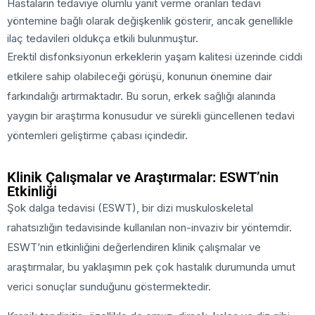
Hastaların tedaviye olumlu yanıt verme oranları tedavi
yöntemine bağlı olarak değişkenlik gösterir, ancak genellikle
ilaç tedavileri oldukça etkili bulunmuştur.
Erektil disfonksiyonun erkeklerin yaşam kalitesi üzerinde ciddi
etkilere sahip olabileceği görüşü, konunun önemine dair
farkındalığı artırmaktadır. Bu sorun, erkek sağlığı alanında
yaygın bir araştırma konusudur ve sürekli güncellenen tedavi
yöntemleri geliştirme çabası içindedir.
Klinik Çalışmalar ve Araştırmalar: ESWT’nin
Etkinliği
Şok dalga tedavisi (ESWT), bir dizi muskuloskeletal
rahatsızlığın tedavisinde kullanılan non-invaziv bir yöntemdir.
ESWT’nin etkinliğini değerlendiren klinik çalışmalar ve
araştırmalar, bu yaklaşımın pek çok hastalık durumunda umut
verici sonuçlar sunduğunu göstermektedir.