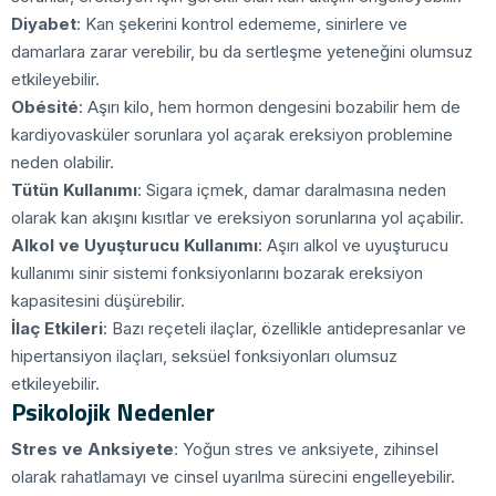
Diyabet
: Kan şekerini kontrol edememe, sinirlere ve
damarlara zarar verebilir, bu da sertleşme yeteneğini olumsuz
etkileyebilir.
Obésité
: Aşırı kilo, hem hormon dengesini bozabilir hem de
kardiyovasküler sorunlara yol açarak ereksiyon problemine
neden olabilir.
Tütün Kullanımı
: Sigara içmek, damar daralmasına neden
olarak kan akışını kısıtlar ve ereksiyon sorunlarına yol açabilir.
Alkol ve Uyuşturucu Kullanımı
: Aşırı alkol ve uyuşturucu
kullanımı sinir sistemi fonksiyonlarını bozarak ereksiyon
kapasitesini düşürebilir.
İlaç Etkileri
: Bazı reçeteli ilaçlar, özellikle antidepresanlar ve
hipertansiyon ilaçları, seksüel fonksiyonları olumsuz
etkileyebilir.
Psikolojik Nedenler
Stres ve Anksiyete
: Yoğun stres ve anksiyete, zihinsel
olarak rahatlamayı ve cinsel uyarılma sürecini engelleyebilir.