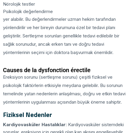
Nörolojik testler
Psikolojik değerlendirme
yer alabilir. Bu değerlendirmeler uzman hekim tarafından
yönlendirilir ve her bireyin durumuna özel bir tedavi planı
geliştirilir. Sertleşme sorunları genellikle tedavi edilebilir bir
sağlık sorunudur, ancak erken tanı ve doğru tedavi
yöntemlerinin seçimi için doktora başvurmak önemlidir.
Causes de la dysfonction érectile
Ereksiyon sorunu (sertleşme sorunu) çeşitli fiziksel ve
psikolojik faktörlerin etkisiyle meydana gelebilir. Bu sorunun
temelinde yatan nedenlerin anlaşılması, doğru ve etkin tedavi
yöntemlerinin uygulanması açısından büyük öneme sahiptir.
Fiziksel Nedenler
Kardiyovasküler Hastalıklar
: Kardiyovasküler sistemdeki
sorunlar, ereksiyon için gerekli olan kan akışını engelleyebilir.