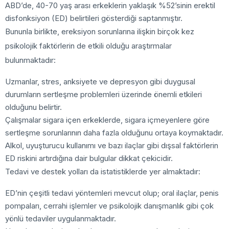
ABD’de, 40-70 yaş arası erkeklerin yaklaşık %52’sinin erektil
disfonksiyon (ED) belirtileri gösterdiği saptanmıştır.
Bununla birlikte, ereksiyon sorunlarına ilişkin birçok kez
psikolojik faktörlerin de etkili olduğu araştırmalar
bulunmaktadır:
Uzmanlar, stres, anksiyete ve depresyon gibi duygusal
durumların sertleşme problemleri üzerinde önemli etkileri
olduğunu belirtir.
Çalışmalar sigara içen erkeklerde, sigara içmeyenlere göre
sertleşme sorunlarının daha fazla olduğunu ortaya koymaktadır.
Alkol, uyuşturucu kullanımı ve bazı ilaçlar gibi dışsal faktörlerin
ED riskini artırdığına dair bulgular dikkat çekicidir.
Tedavi ve destek yolları da istatistiklerde yer almaktadır:
ED’nin çeşitli tedavi yöntemleri mevcut olup; oral ilaçlar, penis
pompaları, cerrahi işlemler ve psikolojik danışmanlık gibi çok
yönlü tedaviler uygulanmaktadır.