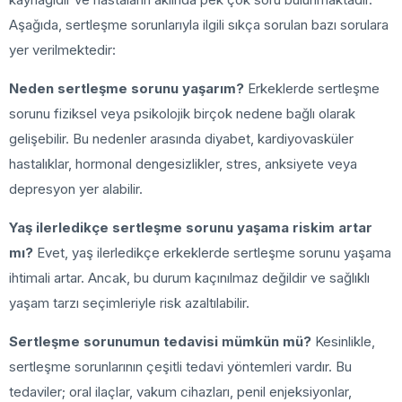
Aşağıda, sertleşme sorunlarıyla ilgili sıkça sorulan bazı sorulara
yer verilmektedir:
Neden sertleşme sorunu yaşarım?
Erkeklerde sertleşme
sorunu fiziksel veya psikolojik birçok nedene bağlı olarak
gelişebilir. Bu nedenler arasında diyabet, kardiyovasküler
hastalıklar, hormonal dengesizlikler, stres, anksiyete veya
depresyon yer alabilir.
Yaş ilerledikçe sertleşme sorunu yaşama riskim artar
mı?
Evet, yaş ilerledikçe erkeklerde sertleşme sorunu yaşama
ihtimali artar. Ancak, bu durum kaçınılmaz değildir ve sağlıklı
yaşam tarzı seçimleriyle risk azaltılabilir.
Sertleşme sorunumun tedavisi mümkün mü?
Kesinlikle,
sertleşme sorunlarının çeşitli tedavi yöntemleri vardır. Bu
tedaviler; oral ilaçlar, vakum cihazları, penil enjeksiyonlar,