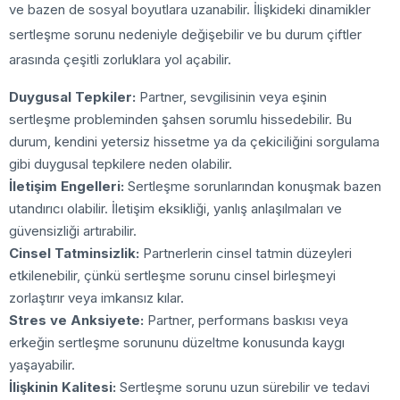
ve bazen de sosyal boyutlara uzanabilir. İlişkideki dinamikler
sertleşme sorunu nedeniyle değişebilir ve bu durum çiftler
arasında çeşitli zorluklara yol açabilir.
Duygusal Tepkiler:
Partner, sevgilisinin veya eşinin
sertleşme probleminden şahsen sorumlu hissedebilir. Bu
durum, kendini yetersiz hissetme ya da çekiciliğini sorgulama
gibi duygusal tepkilere neden olabilir.
İletişim Engelleri:
Sertleşme sorunlarından konuşmak bazen
utandırıcı olabilir. İletişim eksikliği, yanlış anlaşılmaları ve
güvensizliği artırabilir.
Cinsel Tatminsizlik:
Partnerlerin cinsel tatmin düzeyleri
etkilenebilir, çünkü sertleşme sorunu cinsel birleşmeyi
zorlaştırır veya imkansız kılar.
Stres ve Anksiyete:
Partner, performans baskısı veya
erkeğin sertleşme sorununu düzeltme konusunda kaygı
yaşayabilir.
İlişkinin Kalitesi:
Sertleşme sorunu uzun sürebilir ve tedavi