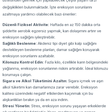
üstesinden gelmek için yapılabilecek çeşitli yaşam tarzı
değişiklikleri bulunmaktadır. İşte ereksiyon sorunlarını
azaltmaya yardımcı olabilecek bazı öneriler:
Düzenli Fiziksel Aktivite
: Haftada en az 150 dakika orta
şiddette aerobik egzersiz yapmak, kan dolaşımını artırır ve
ereksiyon sağlığını iyileştirebilir.
Sağlıklı Beslenme
: Akdeniz tipi diyet gibi kalp sağlığını
destekleyen beslenme planları, damar sağlığını koruyarak
ereksiyon sorunlarını azaltabilir.
Kilonuzu Kontrol Edin
: Fazla kilo, özellikle karın bölgesindeki
yağlanma, ereksiyon sorunlarının riskini artırabilir. İdeal kilonuzu
korumaya çalışın.
Sigara ve Alkol Tüketimini Azaltın
: Sigara içmek ve aşırı
alkol tüketimi kan damarlarınıza zarar verebilir. Ereksiyon
kalitesi üzerindeki negatif etkilerden kaçınmak için bu
alışkanlıkları bırakın ya da en aza indirin.
Stresi Yönetin
: Stres, ereksiyon sorunu yaşayan erkeklerde