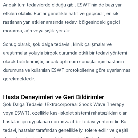
Ancak tüm tedavilerde olduğu gibi, ESWT’nin de bazı yan
etkileri olabilir. Bunlar genellikle hafif ve geçicidir, en sık
rastlanan yan etkiler arasında tedavi bölgesindeki geçici
morarma, ağrı veya şişlik yer alır.
Sonuç olarak, şok dalga tedavisi, klinik çalışmalar ve
araştırmalar yoluyla birçok durumda etkili bir tedavi yöntemi
olarak belirlenmiştir, ancak optimum sonuçlar için hastanın
durumuna ve kullanılan ESWT protokollerine göre uyarlanması
gerekmektedir.
Hasta Deneyimleri ve Geri Bildirimler
Şok Dalga Tedavisi (Extracorporeal Shock Wave Therapy
veya ESWT), özellikle kas-iskelet sistemi rahatsızlıkları olan
hastalar için uygulanan non-invazif bir tedavi yöntemidir. Bu
tedavi, hastalar tarafından genellikle iyi tolere edilir ve çeşitli