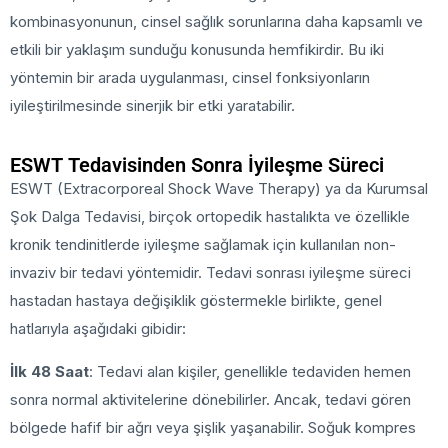
kombinasyonunun, cinsel sağlık sorunlarına daha kapsamlı ve
etkili bir yaklaşım sunduğu konusunda hemfikirdir. Bu iki
yöntemin bir arada uygulanması, cinsel fonksiyonların
iyileştirilmesinde sinerjik bir etki yaratabilir.
ESWT Tedavisinden Sonra İyileşme Süreci
ESWT (Extracorporeal Shock Wave Therapy) ya da Kurumsal
Şok Dalga Tedavisi, birçok ortopedik hastalıkta ve özellikle
kronik tendinitlerde iyileşme sağlamak için kullanılan non-
invaziv bir tedavi yöntemidir. Tedavi sonrası iyileşme süreci
hastadan hastaya değişiklik göstermekle birlikte, genel
hatlarıyla aşağıdaki gibidir:
İlk 48 Saat
: Tedavi alan kişiler, genellikle tedaviden hemen
sonra normal aktivitelerine dönebilirler. Ancak, tedavi gören
bölgede hafif bir ağrı veya şişlik yaşanabilir. Soğuk kompres