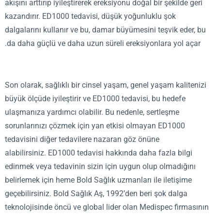
akışını arttırıp iyileştirerek ereksiyonu doğal bir şekilde ge
kazandırır. ED1000 tedavisi, düşük yoğunluklu şok
dalgalarını kullanır ve bu, damar büyümesini teşvik eder,
da daha güçlü ve daha uzun süreli ereksiyonlara yol açar
Son olarak, sağlıklı bir cinsel yaşam, genel yaşam kaliten
büyük ölçüde iyileştirir ve ED1000 tedavisi, bu hedefe
ulaşmanıza yardımcı olabilir. Bu nedenle, sertleşme
sorunlarınızı çözmek için yan etkisi olmayan ED1000
tedavisini diğer tedavilere nazaran göz önüne
alabilirsiniz.
ED1000 tedavisi hakkında daha fazla bilgi
edinmek veya tedavinin sizin için uygun olup olmadığını
belirlemek için heme Bold Sağlık uzmanları ile iletişime
geçebilirsiniz. Bold Sağlık Aş, 1992’den beri şok dalga
teknolojisinde öncü ve global lider olan Medispec firmas