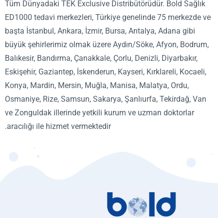
Tüm Dünyadaki TEK Exclusive Distribütörüdür. Bold Sağl
ED1000 tedavi merkezleri, Türkiye genelinde 75 merkezd
başta İstanbul, Ankara, İzmir, Bursa, Antalya, Adana gibi
büyük şehirlerimiz olmak üzere Aydın/Söke, Afyon, Bodr
Balıkesir, Bandırma, Çanakkale, Çorlu, Denizli, Diyarbakır,
Eskişehir, Gaziantep, İskenderun, Kayseri, Kırklareli, Kocae
Konya, Mardin, Mersin, Muğla, Manisa, Malatya, Ordu,
Osmaniye, Rize, Samsun, Sakarya, Şanlıurfa, Tekirdağ, 
ve Zonguldak illerinde yetkili kurum ve uzman doktorlar
aracılığı ile hizmet vermektedir.