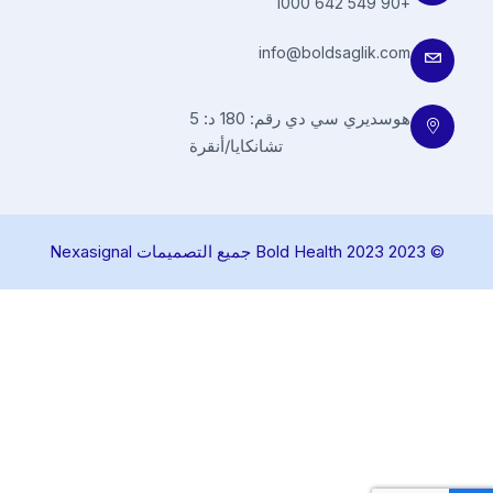
+90 549 642 1000
info@boldsaglik.com
هوسديري سي دي رقم: 180 د: 5
تشانكايا/أنقرة
© 2023 Bold Health 2023 جميع التصميمات Nexasignal