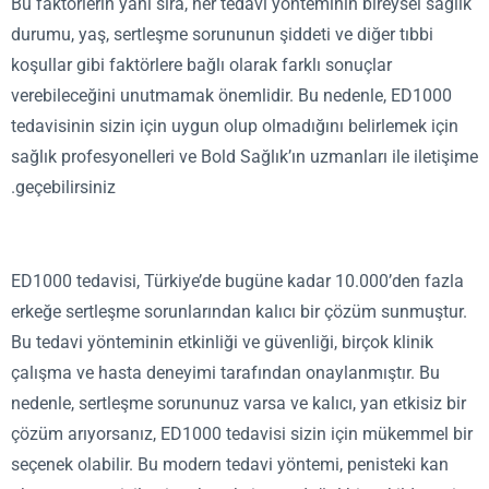
Bu faktörlerin yanı sıra, her tedavi yönteminin bireysel sa
durumu, yaş, sertleşme sorununun şiddeti ve diğer tıbbi
koşullar gibi faktörlere bağlı olarak farklı sonuçlar
verebileceğini unutmamak önemlidir. Bu nedenle, ED100
tedavisinin sizin için uygun olup olmadığını belirlemek iç
sağlık profesyonelleri ve Bold Sağlık’ın uzmanları ile ilet
geçebilirsiniz.
ED1000 tedavisi, Türkiye’de bugüne kadar 10.000’den fa
erkeğe sertleşme sorunlarından kalıcı bir çözüm sunmuşt
Bu tedavi yönteminin etkinliği ve güvenliği, birçok klinik
çalışma ve hasta deneyimi tarafından onaylanmıştır. Bu
nedenle, sertleşme sorununuz varsa ve kalıcı, yan etkisiz 
çözüm arıyorsanız, ED1000 tedavisi sizin için mükemmel
seçenek olabilir. Bu modern tedavi yöntemi, penisteki ka