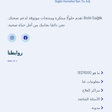
Bold Sağlık تقدم حلولًا مبتكرة ومنتجات موثوقة لدعم صحتك.
نحن دائمًا بجانبك من أجل حياة صحية.
روابطنا
ما هو ED1000؟
معلومات عنا
مراكز العلاج
الأسئلة الشائعة
مدونة