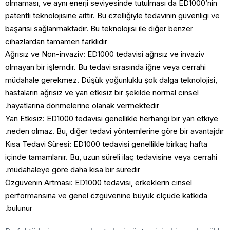
olmaması, ve aynı enerji seviyesinde tutulması da ED1000’
patentli teknolojisine aittir. Bu özelliğiyle tedavinin güvenlig
başarısı sağlanmaktadır. Bu teknolojisi ile diğer benzer
cihazlardan tamamen farklıdır
Ağrısız ve Non-invaziv: ED1000 tedavisi ağrısız ve invaziv
olmayan bir işlemdir. Bu tedavi sırasında iğne veya cerrahi
müdahale gerekmez. Düşük yoğunluklu şok dalga teknoloji
hastaların ağrısız ve yan etkisiz bir şekilde normal cinsel
hayatlarına dönmelerine olanak vermektedir.
Yan Etkisiz: ED1000 tedavisi genellikle herhangi bir yan etk
neden olmaz. Bu, diğer tedavi yöntemlerine göre bir avanta
Kısa Tedavi Süresi: ED1000 tedavisi genellikle birkaç hafta
içinde tamamlanır. Bu, uzun süreli ilaç tedavisine veya cerr
müdahaleye göre daha kısa bir süredir.
Özgüvenin Artması: ED1000 tedavisi, erkeklerin cinsel
performansına ve genel özgüvenine büyük ölçüde katkıda
bulunur.