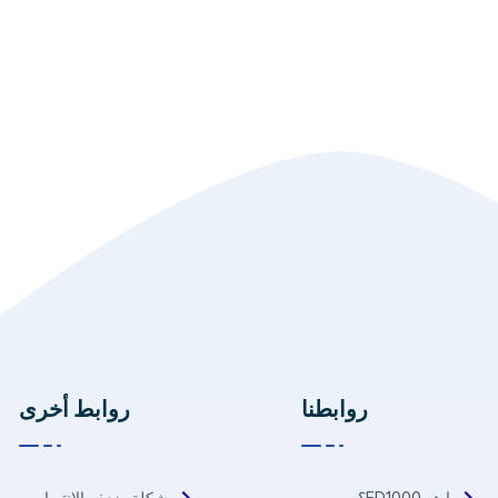
روابطنا
روابط أخرى
ما هو ED1000؟
مشكلة ضعف الانتصاب