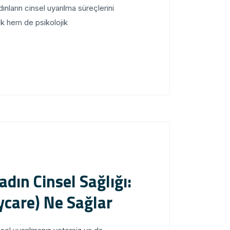
ların cinsel uyarılma süreçlerini
 hem de psikolojik...
dın Cinsel Sağlığı:
ycare) Ne Sağlar?