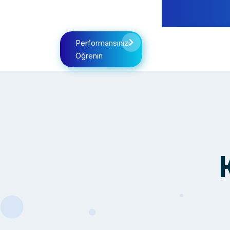
Performansınızı
Öğrenin