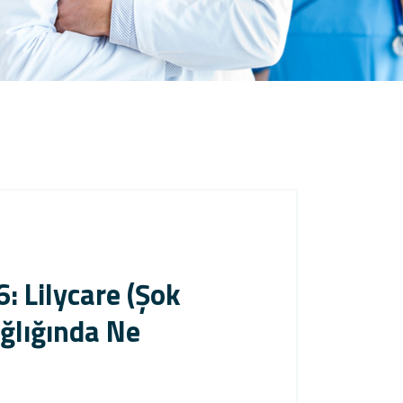
 Lilycare (Şok
ağlığında Ne