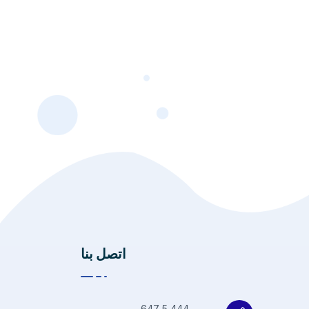
اتصل بنا
444 5 647